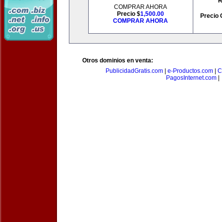
R
COMPRAR AHORA
Precio $
1,500.00
Precio 
COMPRAR AHORA
Otros dominios en venta:
PublicidadGratis.com
|
e-Productos.com
|
C
PagosInternet.com
|