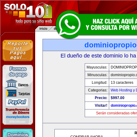
dominiopropi
El dueño de este dominio lo ha
Mayusculas:
DOMINIOPROP
Minusculas:
dominiopropio.
Longitud:
13 caracteres
Categorias:
Web Hosting y 
Precio:
$997.00
Visitar!
dominiopropio
Serán consideradas ofer
R