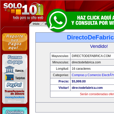
DirectoDeFabri
Vendido!
Mayusculas:
DIRECTODEFABRICA.COM
Minusculas:
directodefabrica.com
Longitud:
16 caracteres
Categorias:
Compras y Comercio ElectrÃ³
Precio:
$5,999.00
Visitar!
directodefabrica.com
Serán consideradas ofer