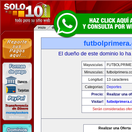
futbolprimera
El dueño de este dominio lo ha
Mayusculas:
FUTBOLPRIM
Minusculas:
futbolprimera.
Longitud:
13 caracteres
Categorias:
Deportes
Precio:
Realizar una of
Visitar!
futbolprimera
Serán consideradas ofer
Realizar una Oferta