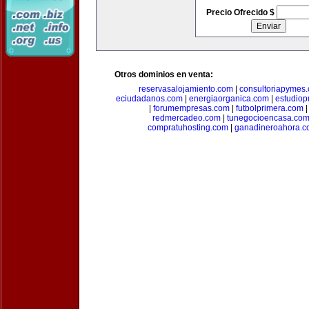
Precio Ofrecido $
Otros dominios en venta:
reservasalojamiento.com
|
consultoriapymes
eciudadanos.com
|
energiaorganica.com
|
estudiop
|
forumempresas.com
|
futbolprimera.com
redmercadeo.com
|
tunegocioencasa.co
compratuhosting.com
|
ganadineroahora.c