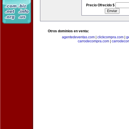
Precio Ofrecido $
Otros dominios en venta:
agentedeventas.com
|
clickcompra.com
|
g
carrodecompra.com
|
carrodeco