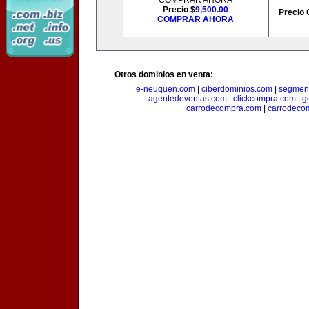
COMPRAR AHORA
Precio $
9,500.00
Precio 
COMPRAR AHORA
Otros dominios en venta:
e-neuquen.com
|
ciberdominios.com
|
segmen
agentedeventas.com
|
clickcompra.com
|
g
carrodecompra.com
|
carrodeco