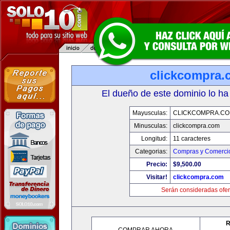
clickcompra.
El dueño de este dominio lo ha
Mayusculas:
CLICKCOMPRA.C
Minusculas:
clickcompra.com
Longitud:
11 caracteres
Categorias:
Compras y Comercio
Precio:
$9,500.00
Visitar!
clickcompra.com
Serán consideradas ofer
R