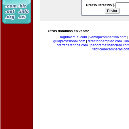
Precio Ofrecido $
Otros dominios en venta:
laguiavirtual.com
|
ventajacompetitiva.com
|
guiaprofesional.com
|
directorioempleo.com
|
li
ofertadafabrica.com
|
panoramafinanciero.co
fabricadecamperas.co