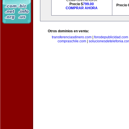
COMPRAR AHORA
Precio $
799.00
Precio 
COMPRAR AHORA
Otros dominios en venta:
transferenciasdinero.com
|
forodepublicidad.com
compraschile.com
|
solucionesdetelefonia.c