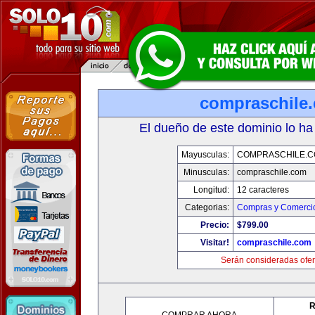
compraschile
El dueño de este dominio lo ha
Mayusculas:
COMPRASCHILE.
Minusculas:
compraschile.com
Longitud:
12 caracteres
Categorias:
Compras y Comercio
Precio:
$799.00
Visitar!
compraschile.com
Serán consideradas ofer
R