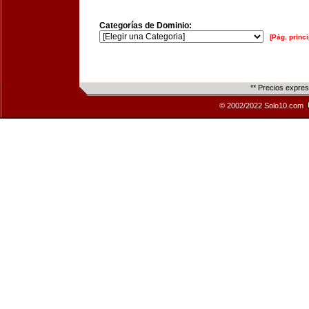
Categorías de Dominio:
[Pág. princi
** Precios expre
© 2002/2022 Solo10.com