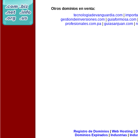
Otros dominios en venta:
tecnologiadevanguardia.com
|
importa
gestiondeinversiones.com
|
guiaformosa.com
profesionales.com.pa
|
guiasanjuan.com
|
n
Registro de Dominios
|
Web Hosting
|
D
Dominios Expirados
|
Industrias
|
Indu