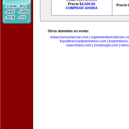
COMPRAR AHORA
Precio $
4,500.00
Precio 
COMPRAR AHORA
Otros dominios en venta:
redaccioncomercial.com
|
suplementosnutricion.c
transferenciadedominios.com
|
tusdominios
usacompra.com
|
zonahogar.com
|
merc