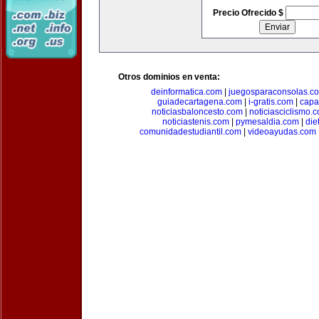
Precio Ofrecido $
Otros dominios en venta:
deinformatica.com
|
juegosparaconsolas.c
guiadecartagena.com
|
i-gratis.com
|
capa
noticiasbaloncesto.com
|
noticiasciclismo.
noticiastenis.com
|
pymesaldia.com
|
die
comunidadestudiantil.com
|
videoayudas.com