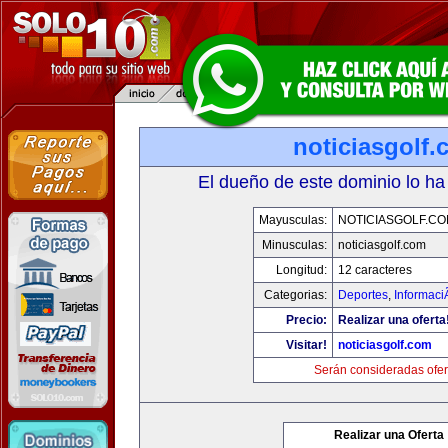
noticiasgolf
El dueño de este dominio lo ha
Mayusculas:
NOTICIASGOLF.C
Minusculas:
noticiasgolf.com
Longitud:
12 caracteres
Categorias:
Deportes
,
Informaci
Precio:
Realizar una oferta
Visitar!
noticiasgolf.com
Serán consideradas ofer
Realizar una Oferta