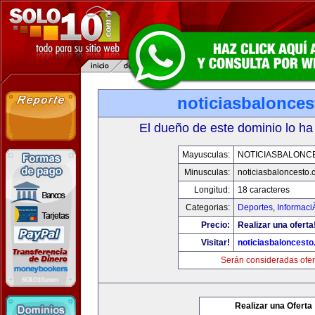
noticiasbalonce
El dueño de este dominio lo ha
Mayusculas:
NOTICIASBALONC
Minusculas:
noticiasbaloncesto
Longitud:
18 caracteres
Categorias:
Deportes
,
Informaci
Precio:
Realizar una oferta
Visitar!
noticiasbaloncest
Serán consideradas ofer
Realizar una Oferta