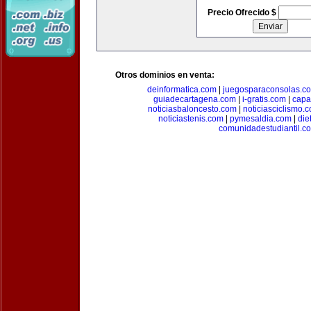
Precio Ofrecido $
Otros dominios en venta:
deinformatica.com
|
juegosparaconsolas.c
guiadecartagena.com
|
i-gratis.com
|
capa
noticiasbaloncesto.com
|
noticiasciclismo.
noticiastenis.com
|
pymesaldia.com
|
die
comunidadestudiantil.c