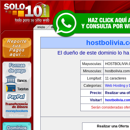
hostbolivia.
El dueño de este dominio lo ha
Mayusculas:
HOSTBOLIVIA
Minusculas:
hostbolivia.com
Longitud:
11 caracteres
Categorias:
Web Hosting y 
Precio:
Realizar una of
Visitar!
hostbolivia.co
Serán consideradas ofer
Realizar una Oferta