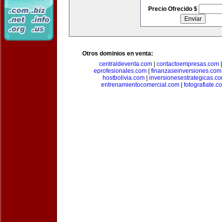
Precio Ofrecido $
Otros dominios en venta:
centraldeventa.com
|
contactoempresas.com
eprofesionales.com
|
finanzaseinversiones.com
hostbolivia.com
|
inversionesestrategicas.c
entrenamientocomercial.com
|
fotografiate.c