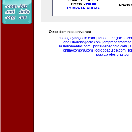
COMPRAR AHORA
Precio $
990.00
Precio 
COMPRAR AHORA
Otros dominios en venta:
tecnologiaynegocio.com
|
tiendadenegocios.c
analistadenegocio.com
|
empresasmorosa
mundoeventos.com
|
portaldenegocio.com
|
a
onlinecompra.com
|
cordobaguide.com
|
fo
pescaprofesional.com