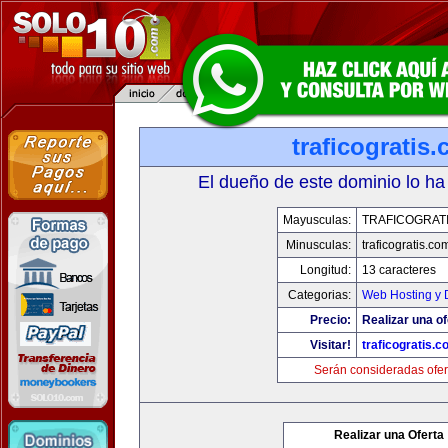
traficogratis
El dueño de este dominio lo ha
Mayusculas:
TRAFICOGRAT
Minusculas:
traficogratis.co
Longitud:
13 caracteres
Categorias:
Web Hosting y 
Precio:
Realizar una of
Visitar!
traficogratis.c
Serán consideradas ofer
Realizar una Oferta