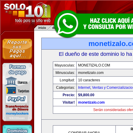
monetizalo.
El dueño de este dominio lo ha
Mayusculas:
MONETIZALO.COM
Minusculas:
monetizalo.com
Longitud:
10 caracteres
Categorias:
Internet
,
Ventas y Comercializaci
Precio:
$9,800.00
Visitar!
monetizalo.com
Serán consideradas ofer
R