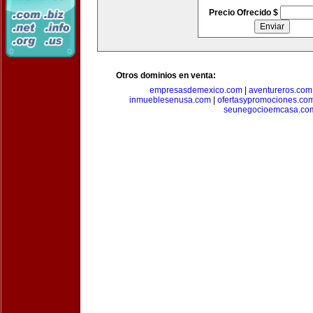
Precio Ofrecido $
Otros dominios en venta:
empresasdemexico.com
|
aventureros.com
inmueblesenusa.com
|
ofertasypromociones.co
seunegocioemcasa.co