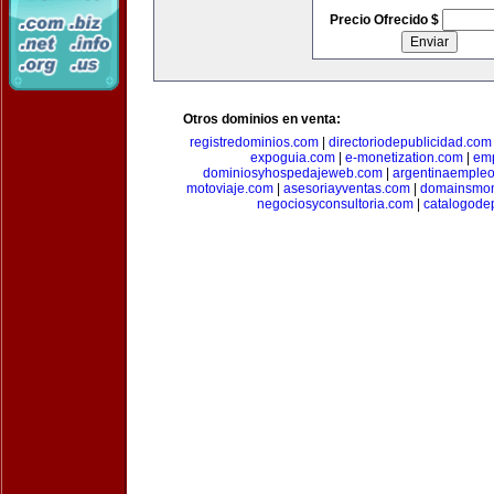
Precio Ofrecido $
Otros dominios en venta:
registredominios.com
|
directoriodepublicidad.com
expoguia.com
|
e-monetization.com
|
emp
dominiosyhospedajeweb.com
|
argentinaemple
motoviaje.com
|
asesoriayventas.com
|
domainsmon
negociosyconsultoria.com
|
catalogode