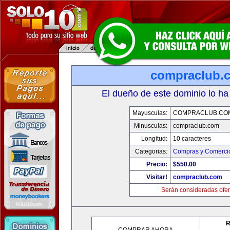
compraclub.
El dueño de este dominio lo ha
Mayusculas:
COMPRACLUB.CO
Minusculas:
compraclub.com
Longitud:
10 caracteres
Categorias:
Compras y Comercio
Precio:
$550.00
Visitar!
compraclub.com
Serán consideradas ofer
R