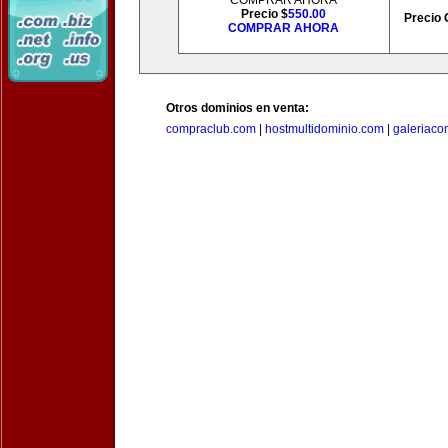
COMPRAR AHORA
Precio $
550.00
Precio 
COMPRAR AHORA
Otros dominios en venta:
compraclub.com
|
hostmultidominio.com
|
galeriac