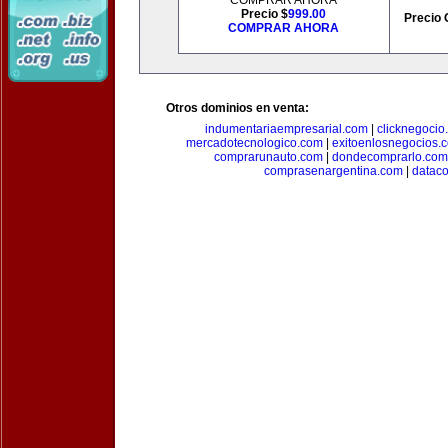
COMPRAR AHORA
Precio $
999.00
Precio 
COMPRAR AHORA
Otros dominios en venta:
indumentariaempresarial.com
|
clicknegocio
mercadotecnologico.com
|
exitoenlosnegocios.
comprarunauto.com
|
dondecomprarlo.com
comprasenargentina.com
|
datac