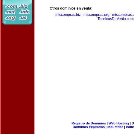
Otros dominios en venta:
miscompras.biz
|
miscompras.org
|
miscompras.
TecnicasDeVenta.com
Registro de Dominios
|
Web Hosting
|
D
Dominios Expirados
|
Industrias
|
Indu