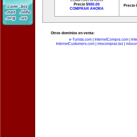
COMPRAR AHORA
Precio $
980.00
Precio 
COMPRAR AHORA
Otros dominios en venta:
e-Turista.com
|
InternetCompra.com
|
Int
InternetCustomers.com
|
miscompras.biz
|
misco