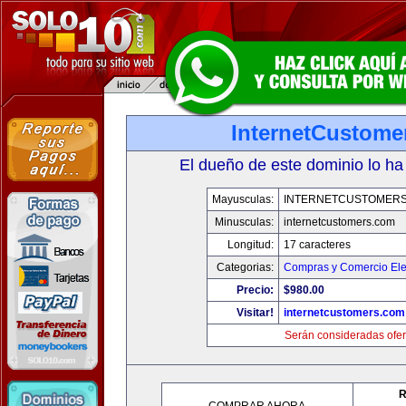
InternetCustome
El dueño de este dominio lo ha
Mayusculas:
INTERNETCUSTOMER
Minusculas:
internetcustomers.com
Longitud:
17 caracteres
Categorias:
Compras y Comercio Ele
Precio:
$980.00
Visitar!
internetcustomers.com
Serán consideradas ofer
R