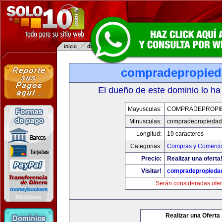
compradepropied
El dueño de este dominio lo ha
Mayusculas:
COMPRADEPROPI
Minusculas:
compradepropiedad
Longitud:
19 caracteres
Categorias:
Compras y Comercio
Precio:
Realizar una oferta
Visitar!
compradepropieda
Serán consideradas ofer
Realizar una Oferta