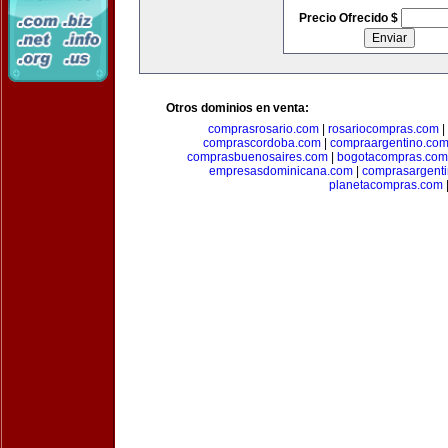
Precio Ofrecido $
Otros dominios en venta:
comprasrosario.com
|
rosariocompras.com
|
comprascordoba.com
|
compraargentino.co
comprasbuenosaires.com
|
bogotacompras.com
empresasdominicana.com
|
comprasargent
planetacompras.com