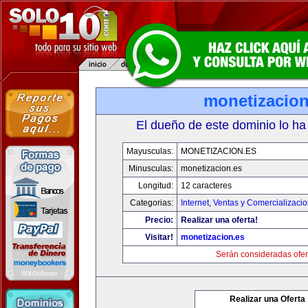
monetizacion
El dueño de este dominio lo ha
Mayusculas:
MONETIZACION.ES
Minusculas:
monetizacion.es
Longitud:
12 caracteres
Categorias:
Internet
,
Ventas y Comercializaci
Precio:
Realizar una oferta!
Visitar!
monetizacion.es
Serán consideradas ofer
Realizar una Oferta