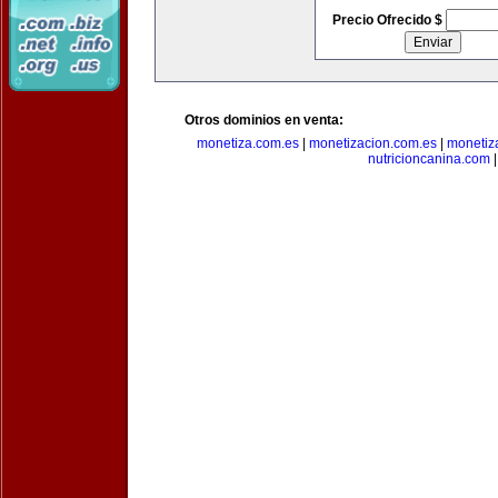
Precio Ofrecido $
Otros dominios en venta:
monetiza.com.es
|
monetizacion.com.es
|
monetiz
nutricioncanina.com
|