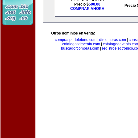
COMPRAR AHORA
Precio $
500.00
Precio 
COMPRAR AHORA
Otros dominios en venta:
comprasportelefono.com
|
dircompras.com
|
cons
catalogosdeventa.com
|
catalogodeventa.co
buscadorcompras.com
|
registroelectronico.c