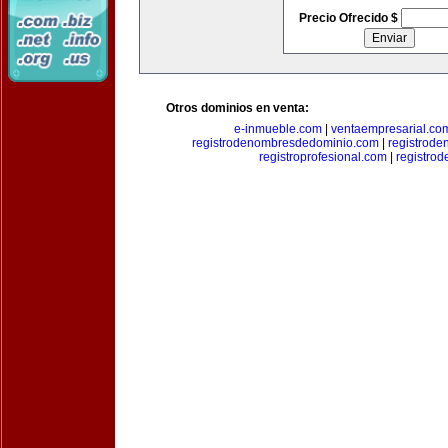
Precio Ofrecido $
Otros dominios en venta:
e-inmueble.com
|
ventaempresarial.co
registrodenombresdedominio.com
|
registrod
registroprofesional.com
|
registro