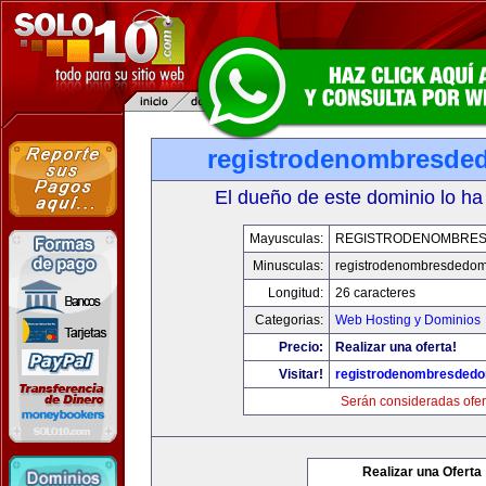
registrodenombresde
El dueño de este dominio lo ha
Mayusculas:
REGISTRODENOMBRES
Minusculas:
registrodenombresdedom
Longitud:
26 caracteres
Categorias:
Web Hosting y Dominios
Precio:
Realizar una oferta!
Visitar!
registrodenombresdedo
Serán consideradas ofer
Realizar una Oferta